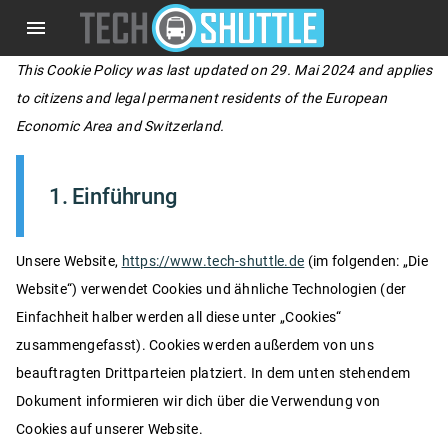
Zum
menu
Inhalt
springen
This Cookie Policy was last updated on 29. Mai 2024 and applies
to citizens and legal permanent residents of the European
Economic Area and Switzerland.
1. Einführung
Unsere Website,
https://www.tech-shuttle.de
(im folgenden: „Die
Website“) verwendet Cookies und ähnliche Technologien (der
Einfachheit halber werden all diese unter „Cookies“
zusammengefasst). Cookies werden außerdem von uns
beauftragten Drittparteien platziert. In dem unten stehendem
Dokument informieren wir dich über die Verwendung von
Cookies auf unserer Website.