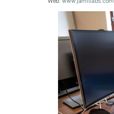
Web:
www.jamitlabs.com