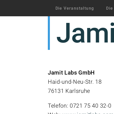
Zum
Die Veranstaltung
Die
Inhalt
Jami
springen
Jamit Labs GmbH
Haid-und-Neu-Str. 18
76131 Karlsruhe
Telefon: 0721 75 40 32-0